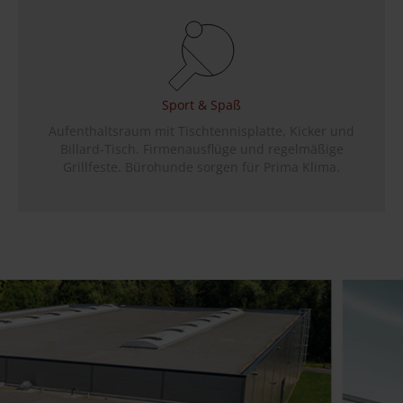
Sport & Spaß
Aufenthaltsraum mit Tischtennisplatte, Kicker und
Billard-Tisch. Firmenausflüge und regelmäßige
Grillfeste. Bürohunde sorgen für Prima Klima.