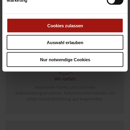
Vielseitige und abwechslungsreiche Tätigkeiten in
einer guten Arbeitsatmosphäre auf Augenhöhe.
Cookies zulassen
Auswahl erlauben
Nur notwendige Cookies
Wir-Gefühl
Motivierte Teams und schnelle
Entscheidungsprozesse. Familienunternehmen mit
einer Geschäftsleitung auf Augenhöhe.