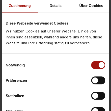
Zustimmung
Details
Über Cookies
Diese Webseite verwendet Cookies
Wir nutzen Cookies auf unserer Website. Einige von
ihnen sind essenziell, während andere uns helfen, diese
Website und Ihre Erfahrung stetig zu verbessern
Ergonomische Arbeitsplätze
Mit Klimaanlage und höhenverstellbaren Tischen
(Arbeiten im Stehen möglich).
Einwilligungsauswahl
Notwendig
Präferenzen
Statistiken
Spannende Projekte
Marketing