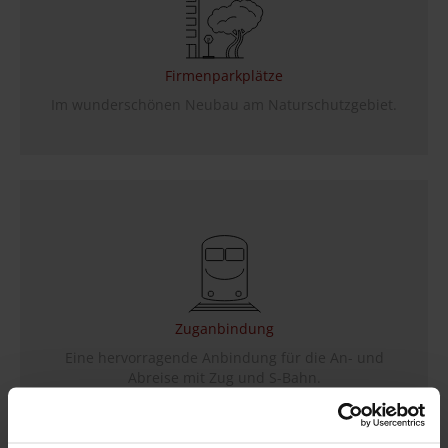
Firmenparkplätze
Im wunderschönen Neubau am Naturschutzgebiet.
Zuganbindung
Eine hervorragende Anbindung für die An- und
Abreise mit Zug und S-Bahn.