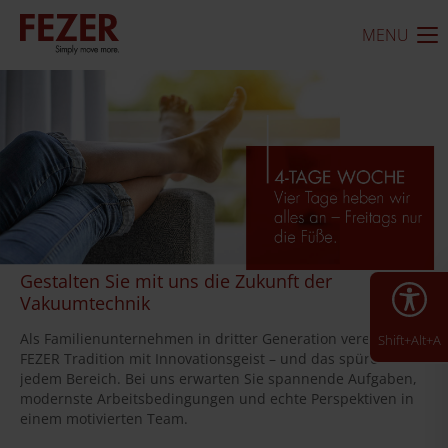
MENU
Gestalten Sie mit uns die Zukunft der
Vakuumtechnik
Als Familienunternehmen in dritter Generation vereint
Shift+Alt+A
FEZER Tradition mit Innovationsgeist – und das spüren Sie in
jedem Bereich. Bei uns erwarten Sie spannende Aufgaben,
modernste Arbeitsbedingungen und echte Perspektiven in
einem motivierten Team.