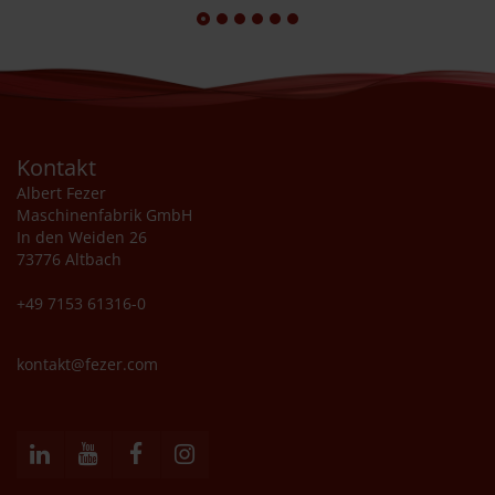
Zurück
Vorwärts
Kontakt
Albert Fezer
Maschinenfabrik GmbH
In den Weiden 26
73776 Altbach
+49 7153 61316-0
kontakt@fezer.com