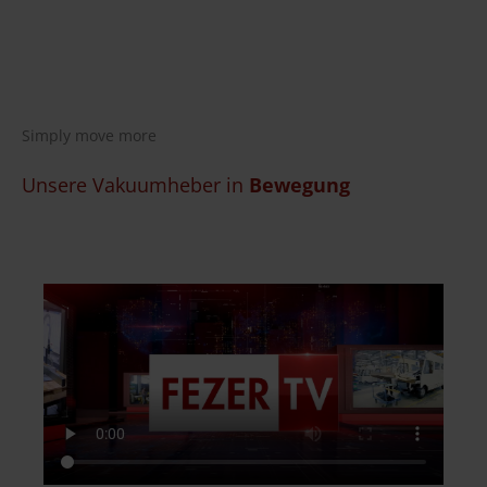
Simply move more
Unsere Vakuumheber in
Bewegung