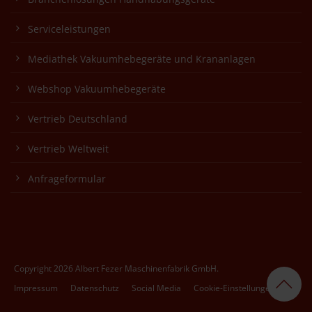
Serviceleistungen
Mediathek Vakuumhebegeräte und Krananlagen
Webshop Vakuumhebegeräte
Vertrieb Deutschland
Vertrieb Weltweit
Anfrageformular
Copyright 2026 Albert Fezer Maschinenfabrik GmbH.
Impressum
Datenschutz
Social Media
Cookie-Einstellungen