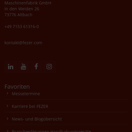
Maschinenfabrik GmbH
In den Weiden 26
73776 Altbach
+49 7153 61316-0
kontakt@fezer.com
Favoriten
Messetermine
Karriere bei FEZER
News- und Blogübersicht
Branchenlösungen Handhabungsgeräte